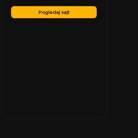
Pogledaj sajt