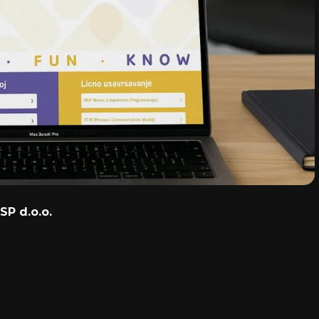
SP d.o.o.