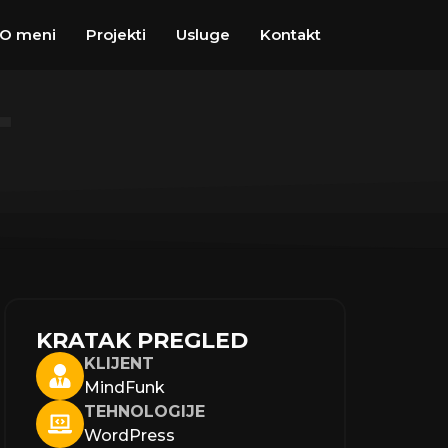
O meni
Projekti
Usluge
Kontakt
T
KRATAK PREGLED
KLIJENT
MindFunk
TEHNOLOGIJE
WordPress