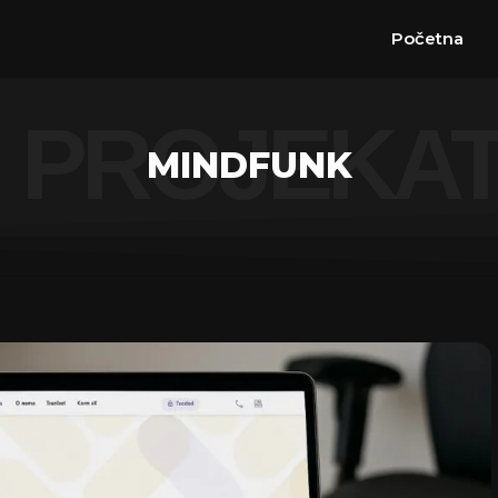
Početna
PROJEKA
MINDFUNK