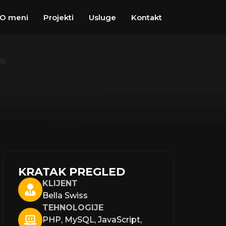
O meni
Projekti
Usluge
Kontakt
T
KRATAK PREGLED
KLIJENT
Bella Swiss
TEHNOLOGIJE
PHP, MySQL, JavaScript,