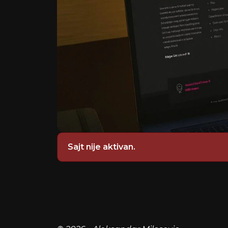
Sajt nije aktivan.